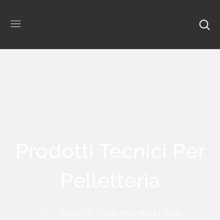
Prodotti Tecnici Per
Pelletteria
PRODOTTI TECNICI PER PELLETTERIA