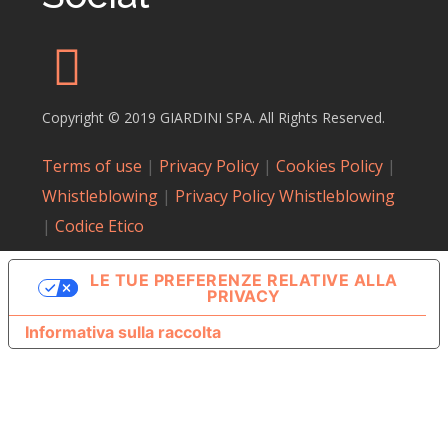
Copyright © 2019 GIARDINI SPA. All Rights Reserved.
Terms of use
|
Privacy Policy
|
Cookies Policy
|
Whistleblowing
|
Privacy Policy Whistleblowing
|
Codice Etico
LE TUE PREFERENZE RELATIVE ALLA
PRIVACY
Informativa sulla raccolta