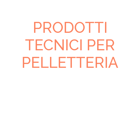
PRODOTTI
TECNICI PER
PELLETTERIA
Giardini è
specializzata in
prodotti per