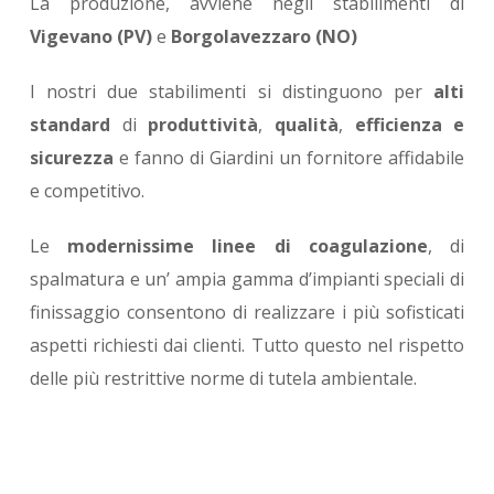
La produzione, avviene negli stabilimenti di
Vigevano (PV)
e
Borgolavezzaro (NO)
I nostri due stabilimenti si distinguono per
alti
standard
di
produttività
,
qualità
,
efficienza e
sicurezza
e fanno di Giardini un fornitore affidabile
e competitivo.
Le
modernissime linee di coagulazione
, di
spalmatura e un’ ampia gamma d’impianti speciali di
finissaggio consentono di realizzare i più sofisticati
aspetti richiesti dai clienti. Tutto questo nel rispetto
delle più restrittive norme di tutela ambientale.