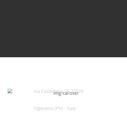
Indirizzo
Via Castellana 35 27029
Vigevano (PV) - Italy
Contatti