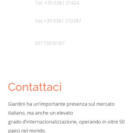
Tel. +39 0381 21424
Fax +39 0381 310387
Partita IVA
00173970187
Contattaci
Giardini ha un’importante presenza sul mercato
italiano, ma anche un elevato
grado
d’internazionalizzazione, operando in oltre 50
paesi nel mondo.